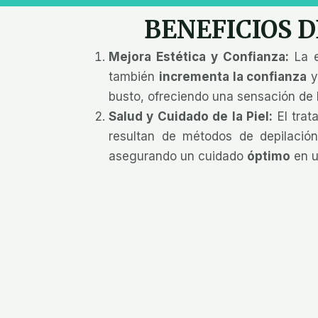
BENEFICIOS D
Mejora Estética y Confianza:
La e
también
incrementa la confianza
y
busto, ofreciendo una sensación de
Salud y Cuidado de la Piel:
El trat
resultan de métodos de depilació
asegurando un cuidado
óptimo
en u