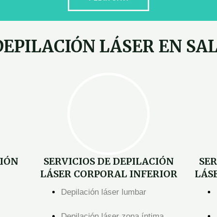
DEPILACIÓN LÁSER EN S
CIÓN
SERVICIOS DE DEPILACIÓN
SER
LÁSER CORPORAL INFERIOR
LÁS
Depilación láser lumbar
Depilación láser zona íntima