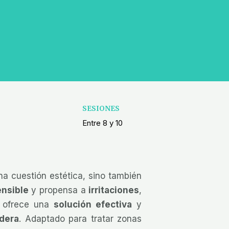
SESIONES
Entre 8 y 10
a cuestión estética, sino también
ensible
y propensa a
irritaciones
,
er ofrece una
solución efectiva
y
dera
. Adaptado para tratar zonas