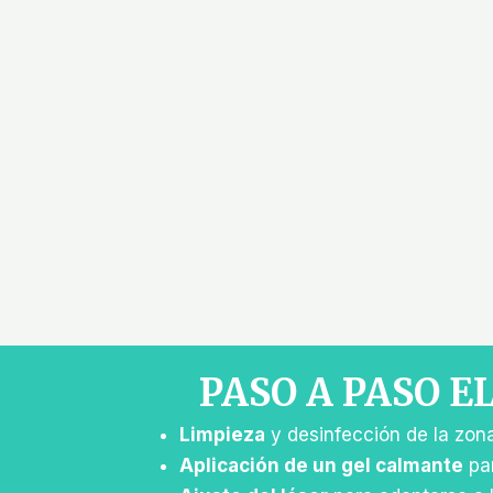
PASO A PASO 
Limpieza
y desinfección de la zona
Aplicación de un gel calmante
par