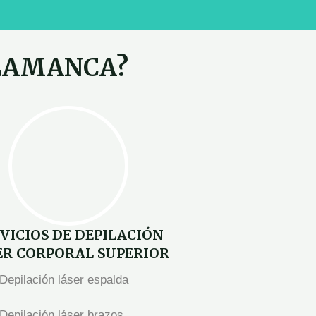
ALAMANCA?
VICIOS DE DEPILACIÓN
ER
CORPORAL SUPERIOR
Depilación láser espalda
Depilación láser brazos