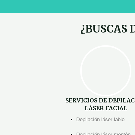
¿BUSCAS 
SERVICIOS DE DEPILA
LÁSER
FACIAL
Depilación láser labio
Depilación láser mentón