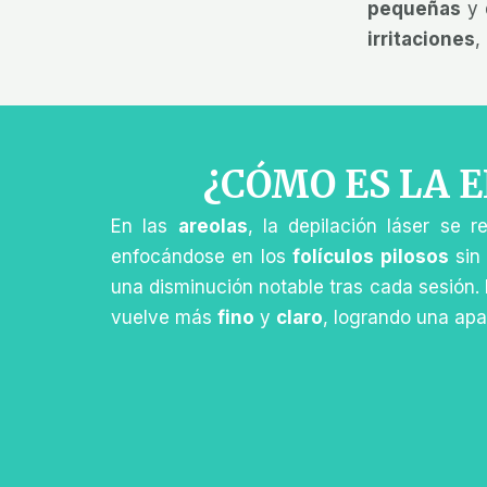
pequeñas
y
irritaciones
,
¿CÓMO ES LA 
En las
areolas
, la depilación láser se 
enfocándose en los
folículos pilosos
sin 
una disminución notable tras cada sesión.
vuelve más
fino
y
claro
, logrando una ap