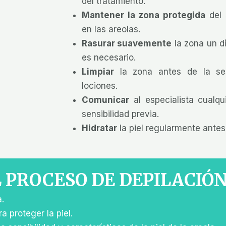
del tratamiento.
Mantener la zona protegida
del 
en las areolas.
Rasurar suavemente
la zona un dí
es necesario.
Limpiar
la zona antes de la se
lociones.
Comunicar
al especialista cualqu
sensibilidad previa.
Hidratar
la piel regularmente antes
EL PROCESO DE DEPILACI
.
a proteger la piel.