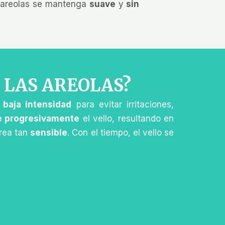
as areolas se mantenga
suave
y
sin
 LAS AREOLAS?
e
baja intensidad
para evitar irritaciones,
e progresivamente
el vello, resultando en
área tan
sensible
. Con el tiempo, el vello se