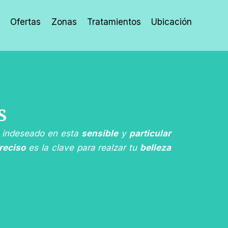
Ofertas
Zonas
Tratamientos
Ubicación
S
o indeseado en esta
sensible
y
particular
reciso
es la clave para realzar tu
belleza