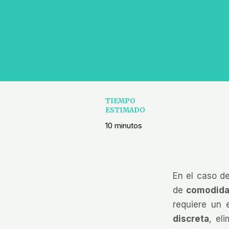
TIEMPO
ESTIMADO
10 minutos
En el caso d
de
comodid
requiere un
discreta
, el